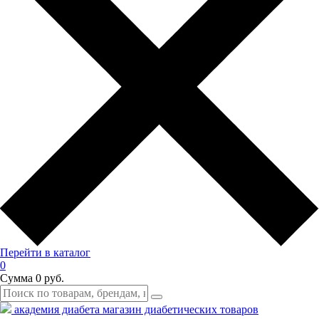
Перейти в каталог
0
Сумма
0 руб.
академия диабета
магазин диабетических товаров